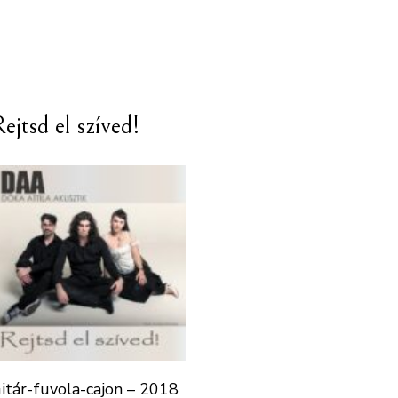
ejtsd el szíved!
itár-fuvola-cajon – 2018