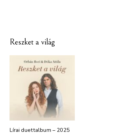
Reszket a világ
Lírai duettalbum – 2025