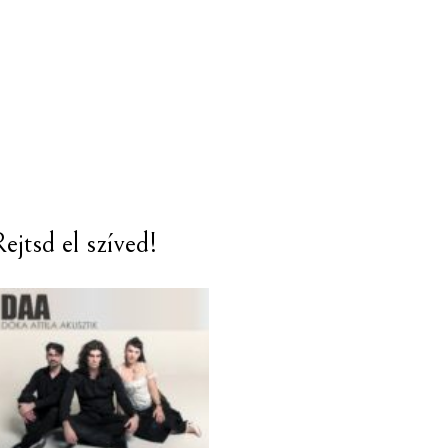
ejtsd el szíved!