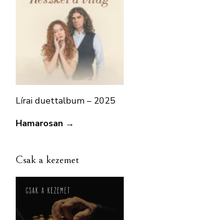
Lírai duettalbum – 2025
Hamarosan →
Csak a kezemet