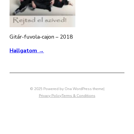
Gitár-fuvola-cajon – 2018
Hallgatom →
© 2025 Powered by
Ona WordPress theme
|
Privacy Policy
Terms & Conditions