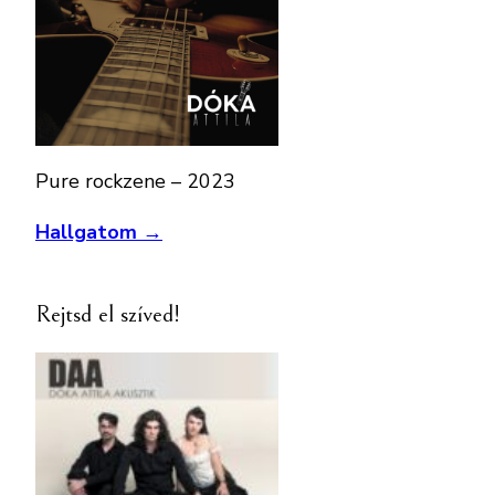
Pure rockzene – 2023
Hallgatom →
Rejtsd el szíved!