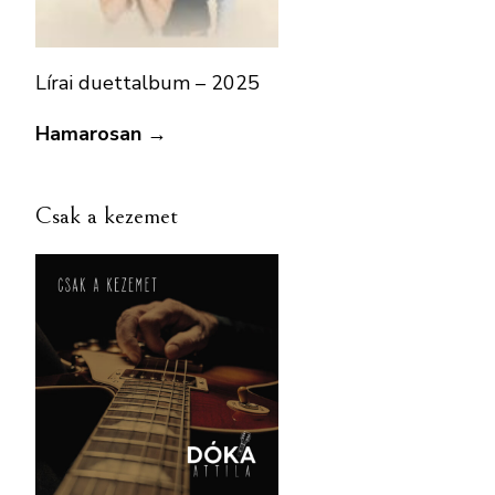
Lírai duettalbum – 2025
Hamarosan →
Csak a kezemet