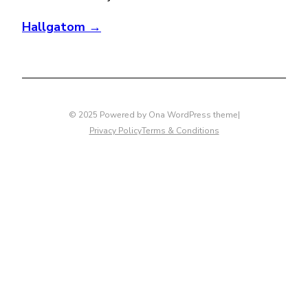
Hallgatom →
© 2025 Powered by
Ona WordPress theme
|
Privacy Policy
Terms & Conditions