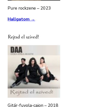
Pure rockzene – 2023
Hallgatom →
Rejtsd el szíved!
Gitár-fuvola-cajon – 2018