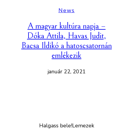
News
A magyar kultúra napja –
Dóka Attila, Havas Judit,
Bacsa Ildikó a hatoscsatornán
emlékezik
január 22, 2021
Halgass bele!
Lemezek