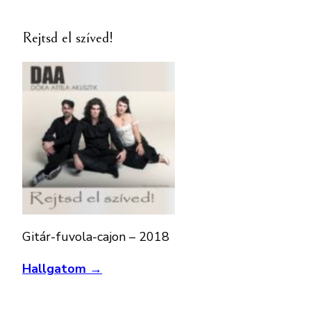
Rejtsd el szíved!
Gitár-fuvola-cajon – 2018
Hallgatom →