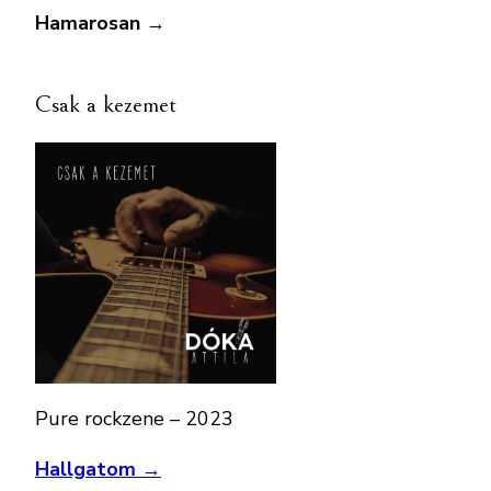
Hamarosan →
Csak a kezemet
Pure rockzene – 2023
Hallgatom →