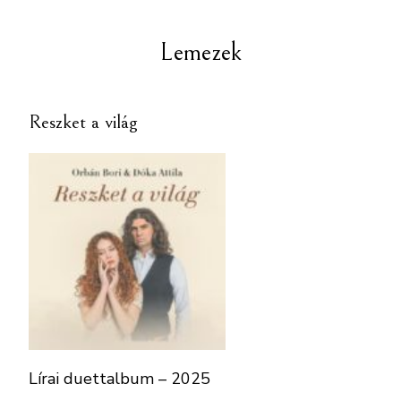
Lemezek
Reszket a világ
Lírai duettalbum – 2025