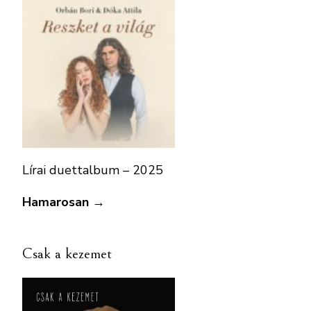
Lírai duettalbum – 2025
Hamarosan →
Csak a kezemet