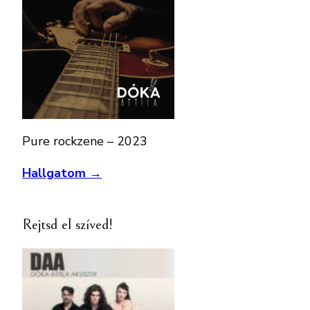
Pure rockzene – 2023
Hallgatom →
Rejtsd el szíved!