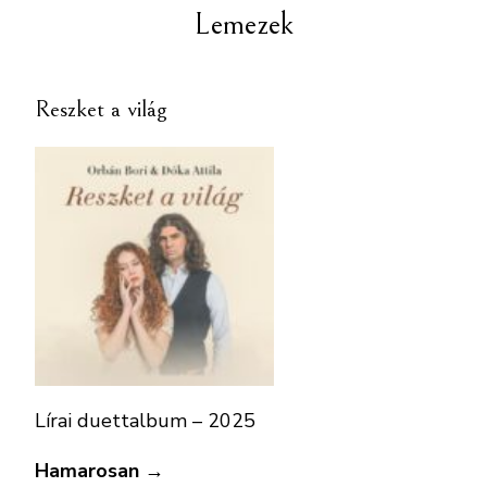
Lemezek
Reszket a világ
Lírai duettalbum – 2025
Hamarosan →