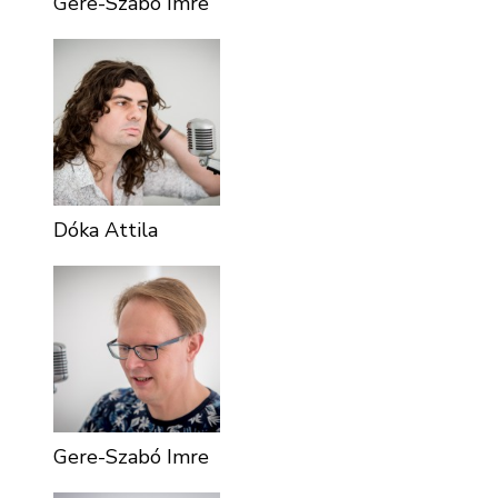
Gere-Szabó Imre
Dóka Attila
Gere-Szabó Imre