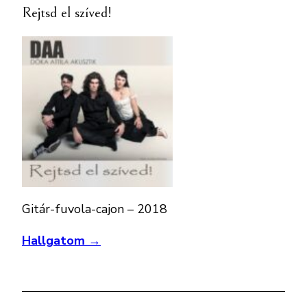
Rejtsd el szíved!
Gitár-fuvola-cajon – 2018
Hallgatom →