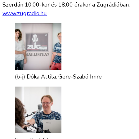
Szerdán 10.00-kor és 18.00 órakor a Zugrádióban.
www.zugradio.hu
(b-j) Dóka Attila, Gere-Szabó Imre