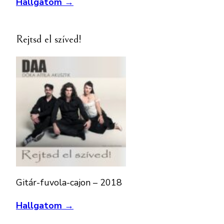
Hallgatom →
Rejtsd el szíved!
Gitár-fuvola-cajon – 2018
Hallgatom →