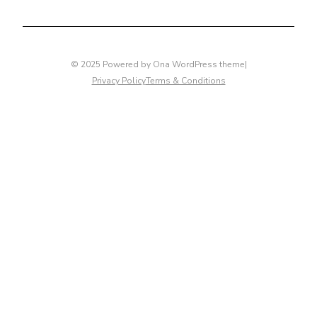
© 2025 Powered by
Ona WordPress theme
|
Privacy Policy
Terms & Conditions