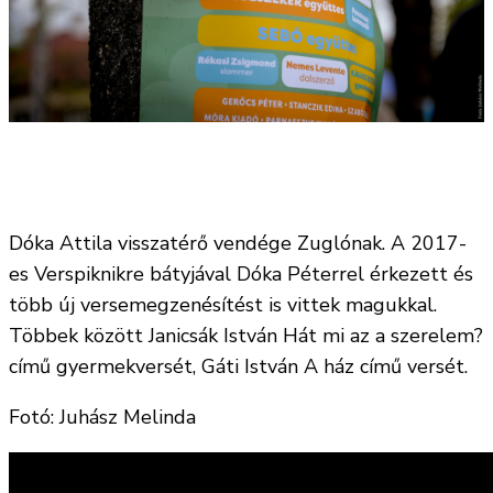
Dóka Attila visszatérő vendége Zuglónak. A 2017-
es Verspiknikre bátyjával Dóka Péterrel érkezett és
több új versemegzenésítést is vittek magukkal.
Többek között Janicsák István Hát mi az a szerelem?
című gyermekversét, Gáti István A ház című versét.
Fotó: Juhász Melinda