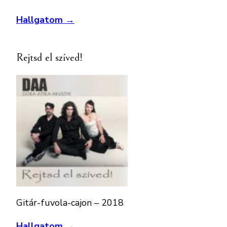
Hallgatom →
Rejtsd el szíved!
Gitár-fuvola-cajon – 2018
Hallgatom →