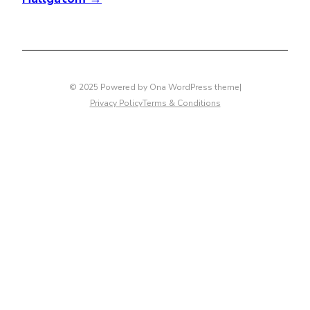
© 2025 Powered by
Ona WordPress theme
|
Privacy Policy
Terms & Conditions