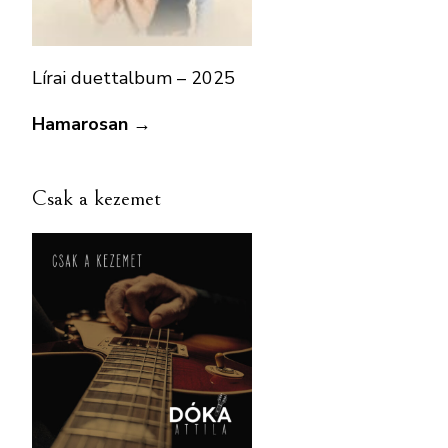
Lírai duettalbum – 2025
Hamarosan →
Csak a kezemet