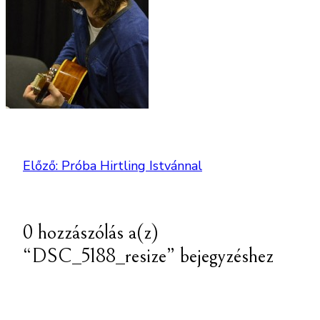
Előző:
Próba Hirtling Istvánnal
0 hozzászólás a(z)
“DSC_5188_resize” bejegyzéshez